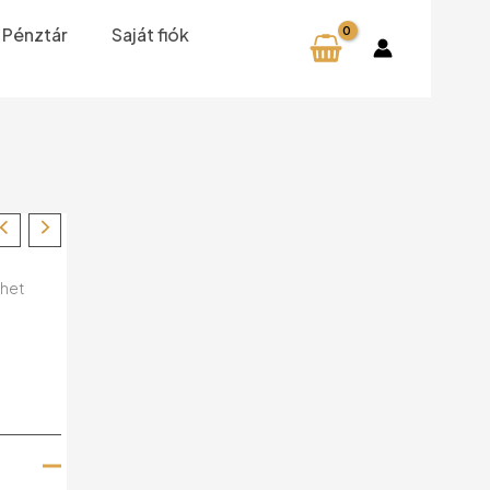
Pénztár
Saját fiók
ehet