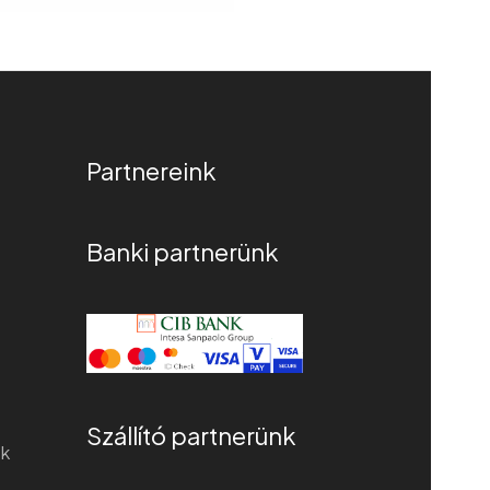
Partnereink
Banki partnerünk
Szállító partnerünk
ek