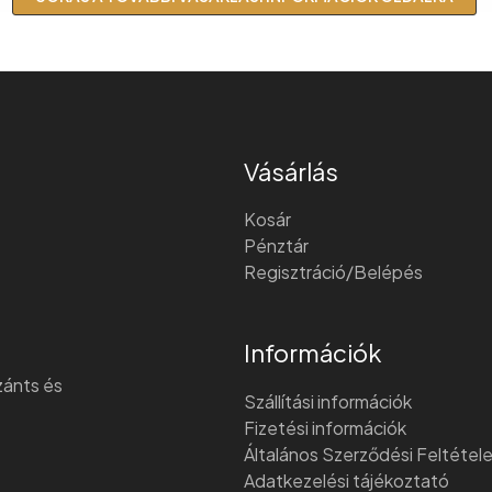
Vásárlás
Kosár
Pénztár
Regisztráció/Belépés
Információk
szánts és
Szállítási információk
Fizetési információk
Általános Szerződési Feltétel
Adatkezelési tájékoztató