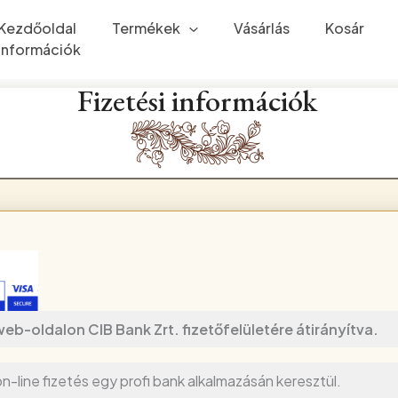
Kezdőoldal
Termékek
Vásárlás
Kosár
Információk
Fizetési információk
eb-oldalon CIB Bank Zrt. fizetőfelületére átirányítva.
-line fizetés egy profi bank alkalmazásán keresztül.