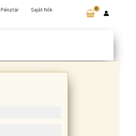
Pénztár
Saját fiók