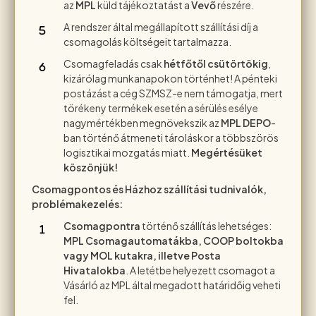
az
MPL
küld tájékoztatást a
Vevő
részére.
A rendszer által megállapított szállítási díj a
csomagolás költségeit tartalmazza.
Csomagfeladás csak
hétfőtől csütörtökig
,
kizárólag munkanapokon történhet! A pénteki
postázást a cég SZMSZ-e nem támogatja, mert
törékeny termékek esetén a sérülés esélye
nagymértékben megnövekszik az
MPL DEPO
-
ban történő átmeneti tároláskor a többszörös
logisztikai mozgatás miatt.
Megértésüket
köszönjük!
Csomagpontos és Házhoz szállítási tudnivalók,
problémakezelés:
Csomagpontra
történő szállítás lehetséges:
MPL Csomagautomatákba, COOP boltokba
vagy MOL kutakra, illetve Posta
Hivatalokba
. A letétbe helyezett csomagot a
Vásárló az MPL által megadott határidőig veheti
fel.