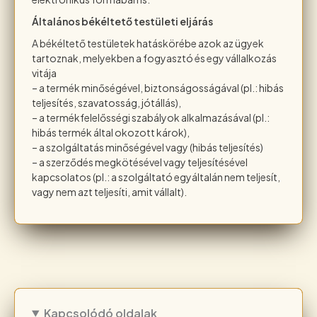
Általános békéltető testületi eljárás
A békéltető testületek hatáskörébe azok az ügyek
tartoznak, melyekben a fogyasztó és egy vállalkozás
vitája
– a termék minőségével, biztonságosságával (pl.: hibás
teljesítés, szavatosság, jótállás),
– a termékfelelősségi szabályok alkalmazásával (pl.:
hibás termék által okozott károk),
– a szolgáltatás minőségével vagy (hibás teljesítés)
– a szerződés megkötésével vagy teljesítésével
kapcsolatos (pl.: a szolgáltató egyáltalán nem teljesít,
vagy nem azt teljesíti, amit vállalt).
Kapcsolódó oldalak