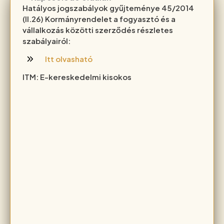
Hatályos jogszabályok gyűjteménye 45/2014
(II.26) Kormányrendelet a fogyasztó és a
vállalkozás közötti szerződés részletes
szabályairól:
Itt olvasható
ITM: E-kereskedelmi kisokos