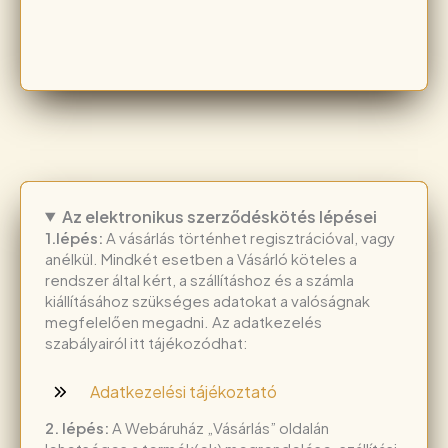
Az elektronikus szerződéskötés lépései
1.lépés:
A vásárlás történhet regisztrációval, vagy
anélkül. Mindkét esetben a Vásárló köteles a
rendszer által kért, a szállításhoz és a számla
kiállításához szükséges adatokat a valóságnak
megfelelően megadni. Az adatkezelés
szabályairól itt tájékozódhat:
Adatkezelési tájékoztató
2. lépés:
A Webáruház „Vásárlás” oldalán