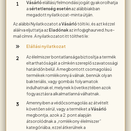
Vásárló
elállási/felmondási jogát gyakorolhatja
a
sértetlenség esetén
az alábbiakban
megadott nyilatkozat-minta útján.
Az alábbi Nyilatkozatot a
Vásárló
tölti ki, és azt kézzel
aláírva eljuttatja az
Eladónak
az info@ghaurved.hu e-
mail címre. A nyilatkozatot itt töltheti le:
Elállási nyilatkozat
Az élelmiszer bontatlansága biztosítja a termék
eltarthatóságát a címkén szereplő szavatossági
határidőn belül. A megbontott csomagolású
termékek romlékonnyá válnak, bennük olyan
bakteriális, vagy gombás folyamatok
indulhatnak el, melynek következtében azok
fogyasztásra alkalmatlanná válhatnak.
Amennyiben a védőcsomagolás az átvételt
követően sérül, vagy a terméket a
Vásárló
megbontja, azok a 2. pont alapján
átsorolódnak a „romlékony élelmiszer”
kategóriába, ezzel átkerülnek a