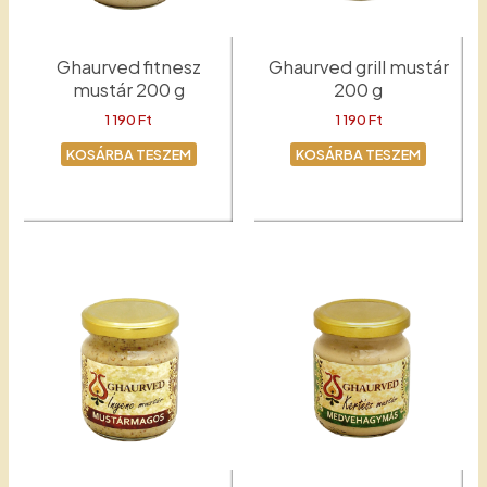
Ghaurved fitnesz
Ghaurved grill mustár
mustár 200 g
200 g
1 190
Ft
1 190
Ft
KOSÁRBA TESZEM
KOSÁRBA TESZEM
Fitnesz
Grill mustár