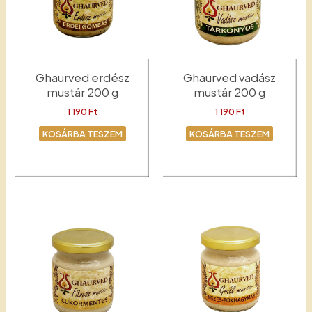
Ghaurved erdész
Ghaurved vadász
mustár 200 g
mustár 200 g
1 190
Ft
1 190
Ft
KOSÁRBA TESZEM
KOSÁRBA TESZEM
Erdész
Mustár