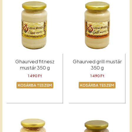
Ghaurved fitnesz
Ghaurved grill mustár
mustár 350 g
350 g
1 490
Ft
1 490
Ft
KOSÁRBA TESZEM
KOSÁRBA TESZEM
Fitnesz
Grill mustár