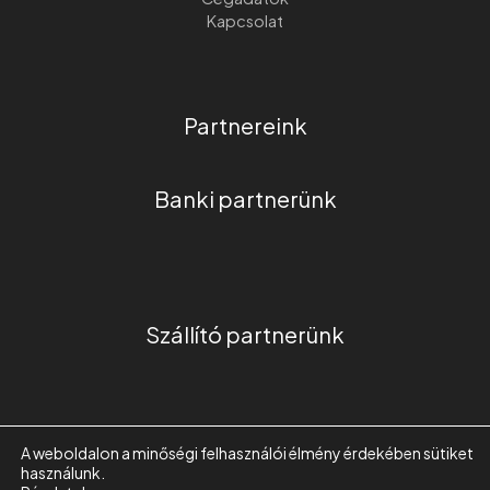
Kapcsolat
Partnereink
Banki partnerünk
Szállító partnerünk
A weboldalon a minőségi felhasználói élmény érdekében sütiket
használunk.
COPYRIGHT © 2026 | VERECKEI