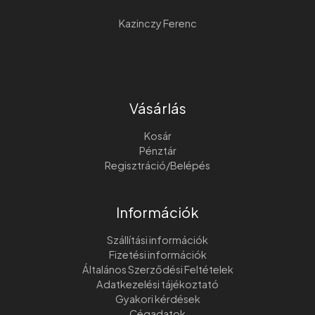
Kazinczy Ferenc
Vásárlás
Kosár
Pénztár
Regisztráció/Belépés
Információk
Szállítási információk
Fizetési információk
Általános Szerződési Feltételek
Adatkezelési tájékoztató
Gyakori kérdések
Cégadatok