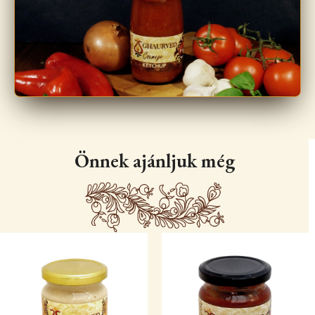
Önnek ajánljuk még