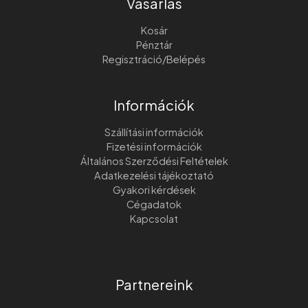
Vásárlás
Kosár
Pénztár
Regisztráció/Belépés
Információk
Szállítási információk
Fizetési információk
Általános Szerződési Feltételek
Adatkezelési tájékoztató
Gyakori kérdések
Cégadatok
Kapcsolat
Partnereink