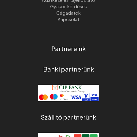
Adatkezelési tájékoztató
Gyakori kérdések
Cégadatok
Kapcsolat
Partnereink
Banki partnerünk
Szállító partnerünk