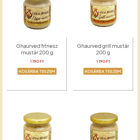
Ghaurved fitnesz
Ghaurved grill mustár
mustár 200 g
200 g
1 190
Ft
1 190
Ft
KOSÁRBA TESZEM
KOSÁRBA TESZEM
Fitnesz
Grill mustár