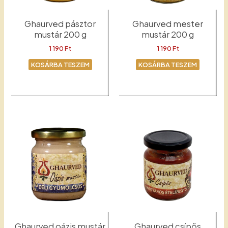
Ghaurved pásztor
Ghaurved mester
mustár 200 g
mustár 200 g
1 190
Ft
1 190
Ft
KOSÁRBA TESZEM
KOSÁRBA TESZEM
Mustár
Mester
Ghaurved oázis mustár
Ghaurved csípős