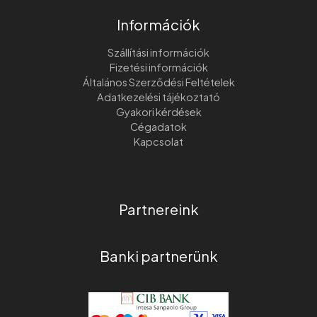
Információk
Szállítási információk
Fizetési információk
Általános Szerződési Feltételek
Adatkezelési tájékoztató
Gyakori kérdések
Cégadatok
Kapcsolat
Partnereink
Banki partnerünk