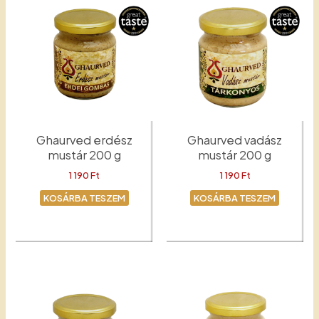
Ghaurved erdész
Ghaurved vadász
mustár 200 g
mustár 200 g
1 190
Ft
1 190
Ft
KOSÁRBA TESZEM
KOSÁRBA TESZEM
Erdész
Mustár