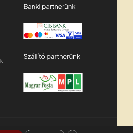
Banki partnerünk
Szállító partnerünk
ek