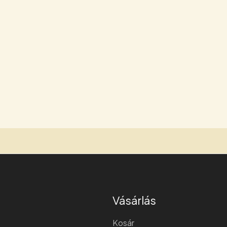
Vásárlás
Kosár