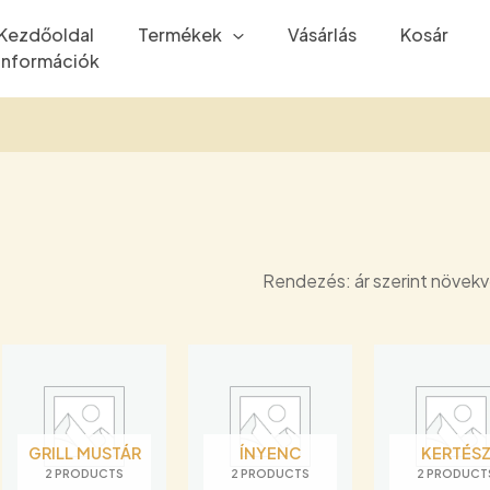
Kezdőoldal
Termékek
Vásárlás
Kosár
Információk
GRILL MUSTÁR
ÍNYENC
KERTÉS
2 PRODUCTS
2 PRODUCTS
2 PRODUCT