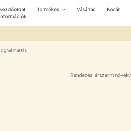
Kezdőoldal
Termékek
Vásárlás
Kosár
Információk
lognai mártás