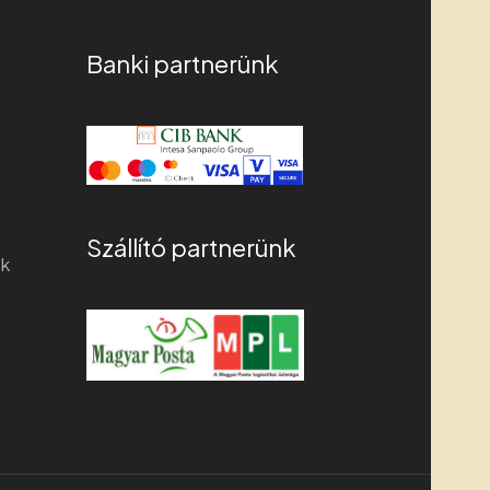
Banki partnerünk
Szállító partnerünk
ek