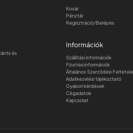
Kosár
Pénztár
Regisztráció/Belépés
Információk
szánts és
Szállítási információk
Fizetési információk
Általános Szerződési Feltétel
Adatkezelési tájékoztató
Gyakori kérdések
Cégadatok
Kapcsolat