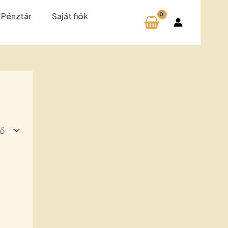
Pénztár
Saját fiók