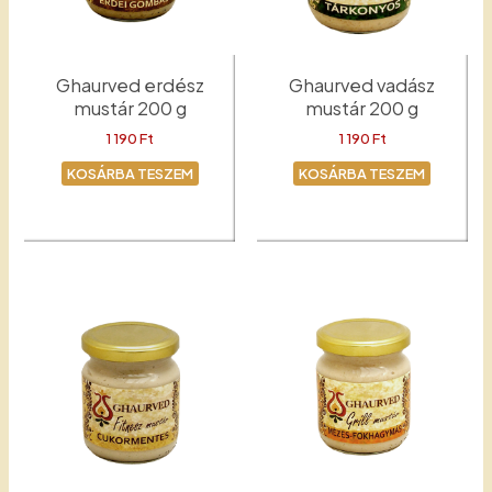
Ghaurved erdész
Ghaurved vadász
mustár 200 g
mustár 200 g
1 190
Ft
1 190
Ft
KOSÁRBA TESZEM
KOSÁRBA TESZEM
Erdész
Mustár