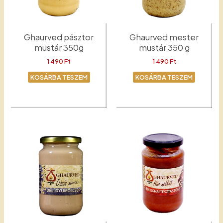
Ghaurved pásztor
Ghaurved mester
mustár 350g
mustár 350 g
1 490
Ft
1 490
Ft
KOSÁRBA TESZEM
KOSÁRBA TESZEM
Mustár
Mester