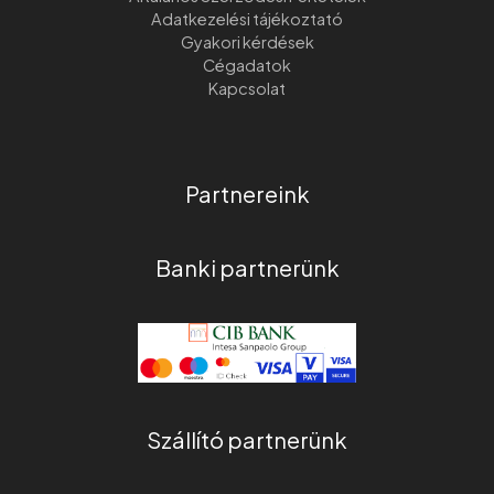
Adatkezelési tájékoztató
Gyakori kérdések
Cégadatok
Kapcsolat
Partnereink
Banki partnerünk
Szállító partnerünk