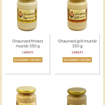
Ghaurved fitnesz
Ghaurved grill mustár
mustár 350 g
350 g
1 490
Ft
1 490
Ft
KOSÁRBA TESZEM
KOSÁRBA TESZEM
Fitnesz
Grill mustár